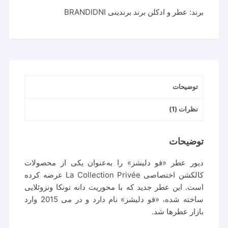
برند:
عطر و ادکلن برند برندینی BRANDIDNI
توضیحات
نظرات (1)
توضیحات
دیور عطر «فو دلیشز» را به‌عنوان یکی از محصولات
کالکشن اختصاصی La Collection Privée عرضه کرده
است. این عطر جدید که با محوریت دانه تونکا ونزوئلایی
ساخته شده، «فو دلیشز» نام دارد و در می 2015 وارد
بازار عطرها شد.