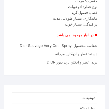
جنسیت: مردانه
نوع عطر: ادو تویلت
فصل: فصول گرم
ماندگاری: بسیار طولانی مدت
پراکندگی: بسیار خوب
در انبار موجود نمی باشد
شناسه محصول:
Dior Sauvage Very Cool Spray
دسته:
عطر و ادوکلن
,
مردانه
برند:
عطر و ادکلن برند دیور DIOR
توضیحات
نظرات (0)