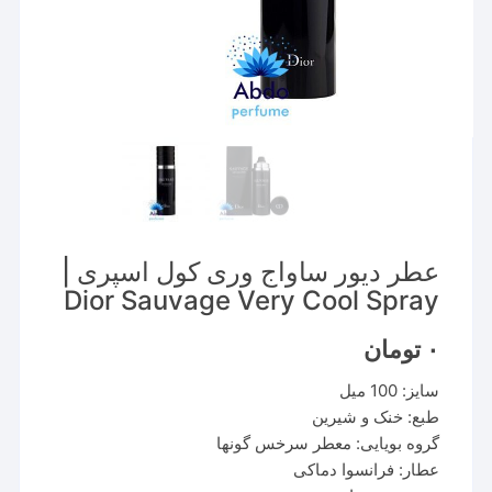
عطر دیور ساواج وری کول اسپری |
Dior Sauvage Very Cool Spray
۰
تومان
سایز: 100 میل
طبع: خنک و شیرین
گروه بویایی: معطر سرخس گونها
عطار: فرانسوا دماکی