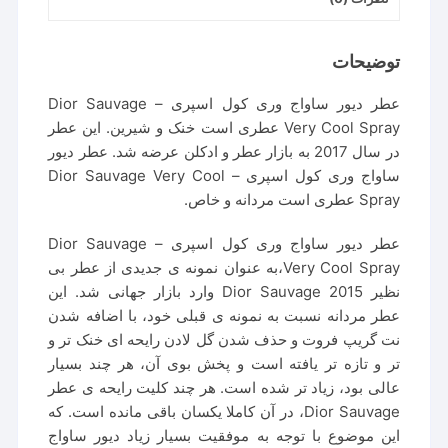
توضیحات
عطر دیور ساواج وری کول اسپری – Dior Sauvage
Very Cool Spray عطری است خنک و شیرین. این عطر
در سال 2017 به بازار عطر و ادکلن عرضه شد. عطر دیور
ساواج وری کول اسپری – Dior Sauvage Very Cool
Spray عطری است مردانه و خاص.
عطر دیور ساواج وری کول اسپری – Dior Sauvage
Very Cool Spray،به عنوان نمونه ی جدیدی از عطر بی
نظیر Dior Sauvage 2015 وارد بازار جهانی شد. این
عطر مردانه نسبت به نمونه ی قبلی خود، با اضافه شدن
نت گریپ فروت و حذف شدن گل لادن رایحه ای خنک تر و
تر و تازه تر یافته است و پخش بوی آن، هر چند بسیار
عالی بود، زیاد تر شده است. هر چند کلیت رایحه ی عطر
Dior Sauvage، در آن کاملا یکسان باقی مانده است. که
این موضوع با توجه به موفقیت بسیار زیاد دیور ساواج