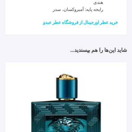
هندی
رایحه پایه: آمبروکسان، سدر
خرید عطر اورجینال از فروشگاه عطر عبدو
شاید این‌ها را هم بپسندید…