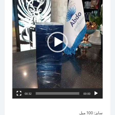
00:32
00:00
سایز: 100 میل