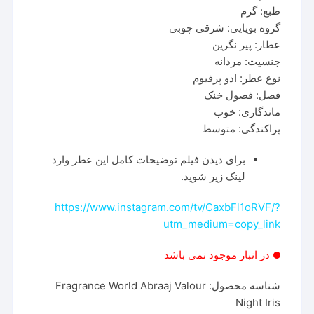
طبع: گرم
گروه بویایی: شرقی چوبی
عطار: پیر نگرین
جنسیت: مردانه
نوع عطر: ادو پرفیوم
فصل: فصول خنک
ماندگاری: خوب
پراکندگی: متوسط
برای دیدن فیلم توضیحات کامل این عطر وارد
لینک زیر شوید.
https://www.instagram.com/tv/CaxbFl1oRVF/?
utm_medium=copy_link
در انبار موجود نمی باشد
شناسه محصول:
Fragrance World Abraaj Valour
Night Iris