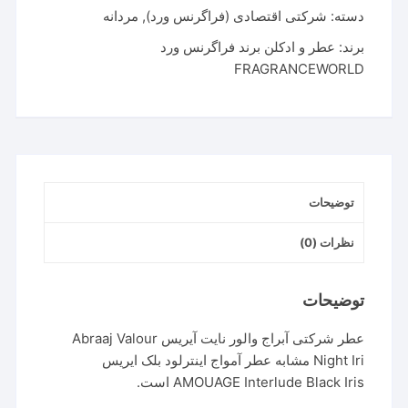
دسته:
شرکتی اقتصادی (فراگرنس ورد)
,
مردانه
برند:
عطر و ادکلن برند فراگرنس ورد
FRAGRANCEWORLD
توضیحات
نظرات (0)
توضیحات
عطر شرکتی آبراج والور نایت آیریس Abraaj Valour
Night Iri مشابه عطر آمواج اینترلود بلک ایریس
AMOUAGE Interlude Black Iris است.