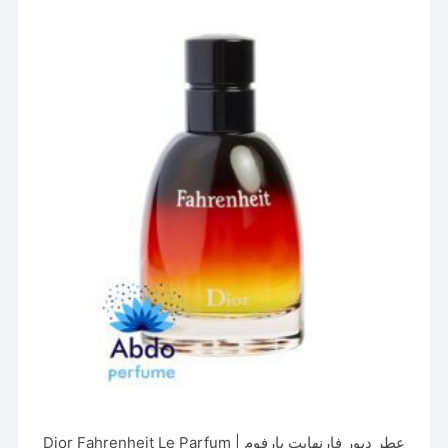
عطر دیور فارنهایت پارفوم | Dior Fahrenheit Le Parfum