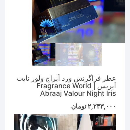
عطر فراگرنس ورد آبراج ولور نایت
آیریس | Fragrance World
Abraaj Valour Night Iris
۲,۲۴۳,۰۰۰
تومان
نمایشگر
ویدیو