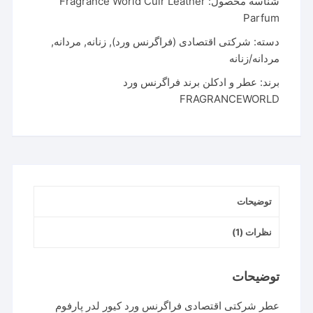
شناسه محصول:
Fragrance World Cuir Leather
Parfum
دسته:
شرکتی اقتصادی (فراگرنس ورد)
,
زنانه
,
مردانه
,
مردانه/زنانه
برند:
عطر و ادکلن برند فراگرنس ورد
FRAGRANCEWORLD
توضیحات
نظرات (1)
توضیحات
عطر شرکتی اقتصادی فراگرنس ورد کیور لدر پارفوم