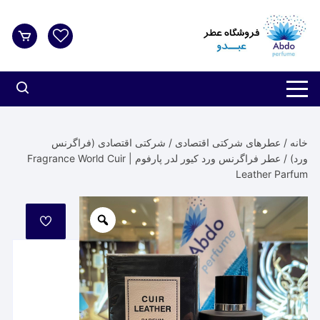
د
دن
ز
حتوا
خانه
/
عطرهای شرکتی اقتصادی
/
شرکتی اقتصادی (فراگرنس
ورد)
/ عطر فراگرنس ورد کیور لدر پارفوم | Fragrance World Cuir
Leather Parfum
مورد
علاقه