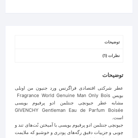
توضیحات
نظرات (1)
توضیحات
عطر شرکتی اقتصادی فراگرنس ورد جنیون من اونلی
بویس Fragrance World Genuine Man Only Bois
مشابه عطر جیونچی جنتلمن ادو پرفیوم بویسی
GIVENCHY Gentleman Eau de Parfum Boisée
است.
جیونچی جنتلمن ادو پرفیوم بویسی با آمیختن نُت‌های تند و
چوبی و جزییات دقیق رگه‌های پودری و خوشبو که ملایمت