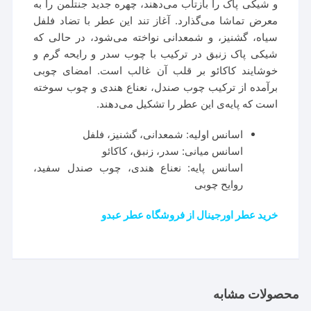
و شیکی پاک را بازتاب می‌دهند، چهره جدید جنتلمن را به
معرض تماشا می‌گذارد. آغاز تند این عطر با تضاد فلفل
سیاه، گشنیز، و شمعدانی نواخته می‌شود، در حالی که
شیکی پاک زنبق در ترکیب با چوب سدر و رایحه گرم و
خوشایند کاکائو بر قلب آن غالب است. امضای چوبی
برآمده از ترکیب چوب صندل، نعناع هندی و چوب سوخته
است که پایه‌ی این عطر را تشکیل می‌دهند.
اسانس اولیه: شمعدانی، گشنیز، فلفل
اسانس میانی: سدر، زنبق، کاکائو
اسانس پایه: نعناع هندی، چوب صندل سفید،
روایح چوبی
خرید عطر اورجینال از فروشگاه عطر عبدو
محصولات مشابه