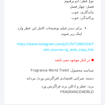
نوع عطر: ادو پرفیوم
فصل: چهار فصل
ماندگاری: خوب
پراکندگی: خوب
برای دیدن فیلم توضیحات کامل این عطر وارد
لینک زیر شوید.
https://www.instagram.com/p/COV72WkhZl4/?
utm_source=ig_web_copy_link
در انبار موجود نمی باشد
شناسه محصول:
Fragrance World Trebit
دسته:
شرکتی اقتصادی (فراگرنس ورد)
,
مردانه
برند:
عطر و ادکلن برند فراگرنس ورد
FRAGRANCEWORLD