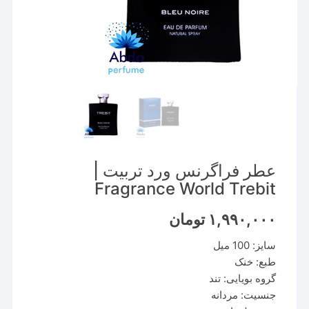
عطر فراگرنس ورد تربیت |
Fragrance World Trebit
۱,۹۹۰,۰۰۰
تومان
سایز: 100 میل
طبع: خنک
گروه بویایی: تند
جنسیت: مردانه