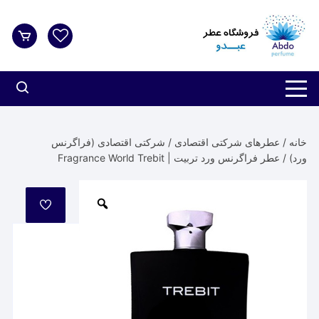
د
دن
ز
حتوا
خانه
/
عطرهای شرکتی اقتصادی
/
شرکتی اقتصادی (فراگرنس
ورد)
/ عطر فراگرنس ورد تربیت | Fragrance World Trebit
مورد
علاقه