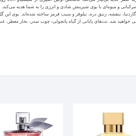
رکباتی و میوه‌ای با بوی شیرینش شادی و انرژی را به شما هدیه می‌کند. د
گاردنیا، بنفشه، زنبق دره، نیلوفر و سیب قرمز ساخته شده‌اند. بوی این گ
انی خواهید شد. نت‌های پایانی از گیاه پاتچولی، چوب سدر، بخار معطر، ع