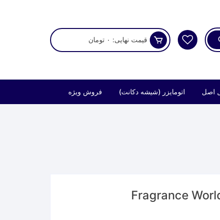
قیمت نهایی:
۰
تومان
 اصل
اتومایزر (شیشه دکانت)
فروش ویژه