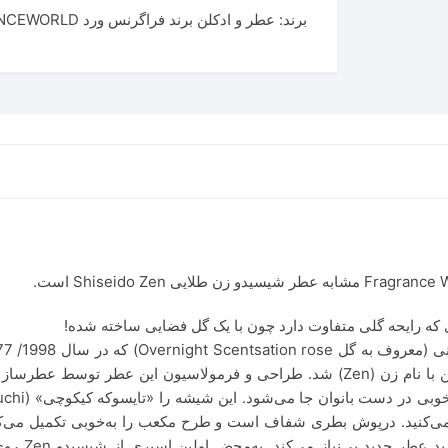
برند:
عطر و ادکلن برند فراگرنس ورد FRAGRANCEWORLD
توجه به غلظ