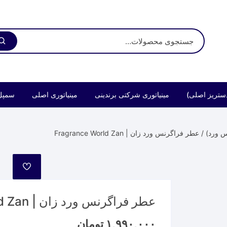
ستریز اصلی)
مینیاتوری شرکتی برندینی
مینیاتوری اصلی
سمپل
س ورد)
/ عطر فراگرنس ورد زان | Fragrance World Zan
مورد
علاقه
عطر فراگرنس ورد زان | Fragrance World Zan
۱,۹۹۰,۰۰۰
تومان