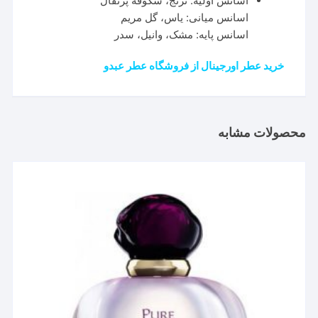
اسانس اولیه: ترنج، شکوفه پرتقال
اسانس میانی: یاس، گل مریم
اسانس پایه: مشک، وانیل، سدر
خرید عطر اورجینال از فروشگاه عطر عبدو
محصولات مشابه