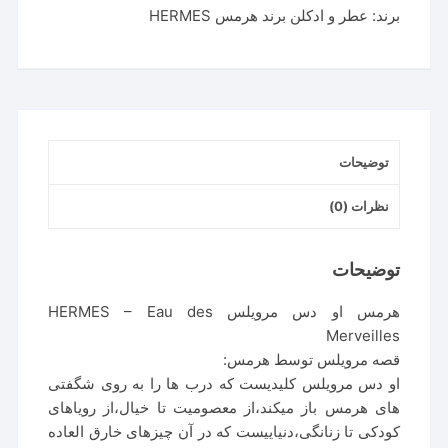
برند:
عطر و ادکلن برند هرمس HERMES
توضیحات
نظرات (0)
توضیحات
هرمس او دس مرویلس HERMES – Eau des
Merveilles
قصه مرویلس توسط هرمس:
او دس مرویلس کلیدیست که درب ها را به روی شگفتی
های هرمس باز میکند،از معصومیت تا خیال،از رویاهای
کودکی تا زنانگی،دنیاییست که در آن چیزهای خارق العاده