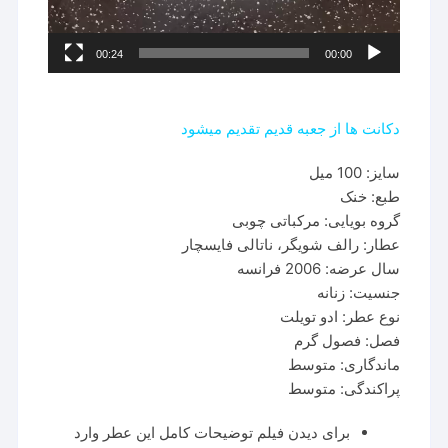
00:24
00:00
دکانت ها از جعبه قدیم تقدیم میشود
سایز: 100 میل
طبع: خنک
گروه بویایی: مرکباتی چوبی
عطار: رالف شویگر، ناتالی فایسچار
سال عرضه: 2006 فرانسه
جنسیت: زنانه
نوع عطر: ادو تویلت
فصل: فصول گرم
ماندگاری: متوسط
پراکندگی: متوسط
برای دیدن فیلم توضیحات کامل این عطر وارد