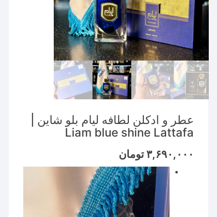
عطر و ادکلن لطافه لیام بلو شاین |
Liam blue shine Lattafa
۳,۶۹۰,۰۰۰
تومان
نمایشگر
ویدیو