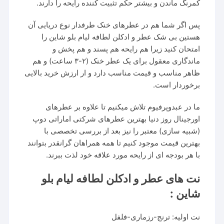
کمرنگ ماندن و بیشتر حکم تثبیت کننده رایحه را دارند.
پس اگر شما هم در عطرهای خنک طرفدار نوع دریایی آن
هستین بی شک عطر و ادکلن لطافه لیام بلو شاین را
امتحان کنید زیرا هم رایحه هم پسند و هم پخش و
ماندگاری معقول برای یک عطر خنک (۲-۳ ساعت) و هم
ظاهر مناسب و قیمت مناسب دارد و ار ارزش خرید بالایی
برخوردار است.
ما در عبدوپرفیوم تلاش میکنیم تا علاوه بر عطرهای
اورجینال روز دنیا بهترین عطرهای شرکتی اماراتی دوپ
(شبیه سازی) معتبر را نیز بعد از بررسی تخصصی با
بهترین قیمت موجود کنیم تا همه همراهان گرانقدر بتوانند
با هر بودجه ای از رایحه مورد علاقه خود لذت ببرند.
نت های عطر و ادکلن لطافه لیام بلو
شاین :
نت اولیه: ترنج-رزماری-فلفل