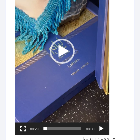
00:29
00:00
حجم : ۱۰۰ میل