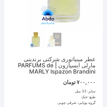
عطر مینیاتوری شرکتی برندینی
مارلی ایسپازون | PARFUMS de
MARLY Ispazon Brandini
۷۰۰,۰۰۰
تومان
سایز: 33 میل
طبع: خنک
گروه بویایی: شرقی چوبی