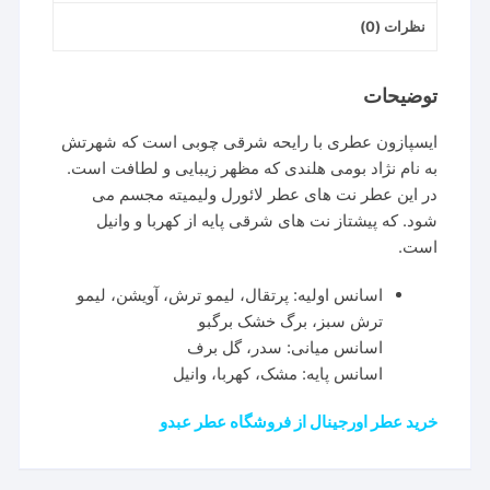
نظرات (0)
توضیحات
ایسپازون عطری با رایحه شرقی چوبی است که شهرتش
به نام نژاد بومی هلندی که مظهر زیبایی و لطافت است.
در این عطر نت های عطر لائورل ولیمیته مجسم می
شود. که پیشتاز نت های شرقی پایه از کهربا و وانیل
است.
اسانس اولیه: پرتقال، لیمو ترش، آویشن، لیمو
ترش سبز، برگ خشک برگبو
اسانس میانی: سدر، گل برف
اسانس پایه: مشک، کهربا، وانیل
خرید عطر اورجینال از فروشگاه عطر عبدو