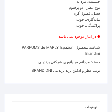
جنسیت: مردانه
نوع عطر: ادو پرفیوم
فصل: فصول گرم
ماندگاری: خوب
پراکندگی: خوب
در انبار موجود نمی باشد
شناسه محصول:
PARFUMS de MARLY Ispazon
Brandini
دسته:
مردانه
,
مینیاتوری شرکتی برندینی
برند:
عطر و ادکلن برند برندینی BRANDIDNI
توضیحات