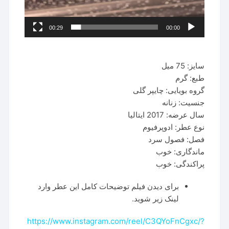
00:29
00:00
سایز: 75 میل
طبع: گرم
گروه بویایی: چایپر گلی
جنسیت: زنانه
سال عرضه: 2017 ایتالیا
نوع عطر: ادوپرفیوم
فصل: فصول سرد
ماندگاری: خوب
پراکندگی: خوب
برای دیدن فیلم توضیحات کامل این عطر وارد
لینک زیر شوید.
https://www.instagram.com/reel/C3QYoFnCgxc/?