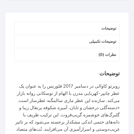
توضیحات
توضیحات تکمیلی
نظرات (0)
توضیحات
روبرتو کاوالی در دسامبر 2017 فلورنس را به عنوان یک
عطر چایپر-کهربایی مدرن با الهام از توسکانی روانه بازار
می‌کند. سازنده این عطر ماری سالمگنه عطرساز است.
«دسته‌گلی درخشان و تابان، آمیزه شکوفه پرتقال زیبا و
گلبرگ‌های خوشمزه گریپ‌فروت. این ترکیب ظریف با
دانه‌های ختمی اندکی مشکدار برجسته می‌شود که بر تاثیر
غریب‌دوستی و اسرارآمیزی آن می‌افزایند. نُت‌های متضاد