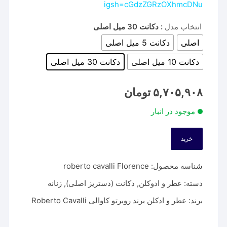
igsh=cGdzZGRzOXhmcDNu
انتخاب مدل
: دکانت 30 میل اصلی
اصلی
دکانت 5 میل اصلی
دکانت 10 میل اصلی
دکانت 30 میل اصلی
۵,۷۰۵,۹۰۸
تومان
موجود در انبار
خرید
شناسه محصول:
roberto cavalli Florence
دسته:
عطر و ادوکلن
,
دکانت (دستریز اصلی)
,
زنانه
برند:
عطر و ادکلن برند روبرتو کاوالی Roberto Cavalli