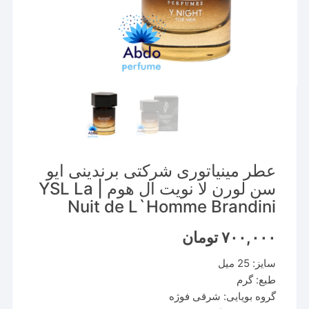
عطر مینیاتوری شرکتی برندینی ایو
سن لورن لا نویت ال هوم | YSL La
Nuit de L`Homme Brandini
۷۰۰,۰۰۰
تومان
سایز: 25 میل
طبع: گرم
گروه بویایی: شرقی فوژه