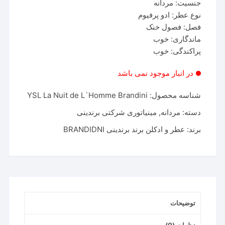
جنسیت: مردانه
نوع عطر: ادو پرفیوم
فصل: فصول خنک
ماندگاری: خوب
پراکندگی: خوب
در انبار موجود نمی باشد
شناسه محصول:
YSL La Nuit de L`Homme Brandini
دسته:
مردانه
,
مینیاتوری شرکتی برندینی
برند:
عطر و ادکلن برند برندینی BRANDIDNI
توضیحات