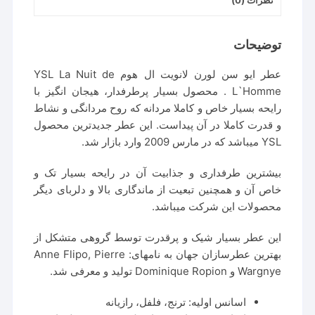
نظرات (0)
توضیحات
عطر ایو سن لورن لانویت ال هوم YSL La Nuit de
L`Homme . محصول بسیار پرطرفدار، هیجان انگیز با
رایحه بسیار خاص و کاملا مردانه که روح مردانگی و نشاط
و قدرت کاملا در آن پیداست. این عطر جدیدترین محصول
YSL میباشد که در مارس 2009 وارد بازار شد.
بیشترین طرفداری و جذابیت آن در رایحه بسیار تک و
خاص آن و همچنین تبعیت از ماندگاری بالا و دلربای دیگر
محصولات این شرکت میباشد.
این عطر بسیار شیک و پرقدرت توسط گروهی متشکل از
بهترین عطرسازان جهان به نامهای: Anne Flipo, Pierre
Wargnye و Dominique Ropion تولید و معرفی شد.
اسانس اولیه: ترنج، فلفل، رازیانه