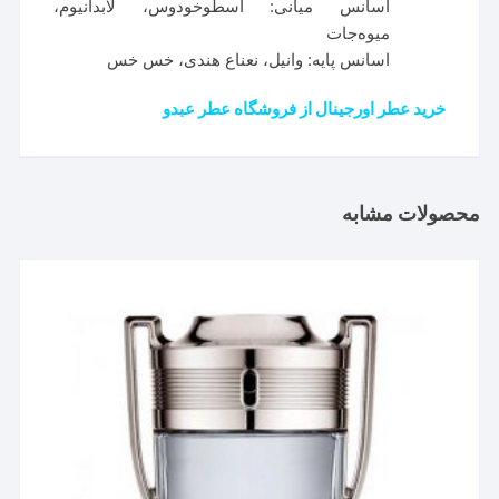
اسانس میانی: اسطوخودوس، لابدانیوم،
میوه‌جات
اسانس پایه: وانیل، نعناع هندی، خس خس
خرید عطر اورجینال از فروشگاه عطر عبدو
محصولات مشابه