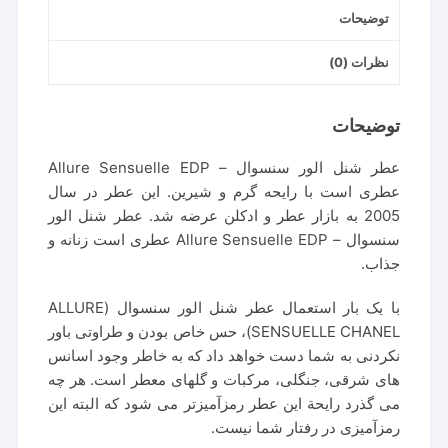
توضیحات
نظرات (0)
توضیحات
عطر شنل الور سنسوال – Allure Sensuelle EDP
عطری است با رایحه گرم و شیرین. این عطر در سال
2005 به بازار عطر و ادکلن عرضه شد. عطر شنل الور
سنسوال – Allure Sensuelle EDP عطری است زنانه و
جذاب.
با یک بار استعمال عطر شنل الور سنسوال (ALLURE
SENSUELLE CHANEL)، حس خاص بودن و طراوتی باور
نکردنی به شما دست خواهد داد که به خاطر وجود اسانس
های شرقی، جنگلی، مرکبات و گلهای معطر است. هر چه
می گذرد رایحة این عطر رمزآمیزتر می شود که البته این
رمزآمیزی در رفتار شما نیست.