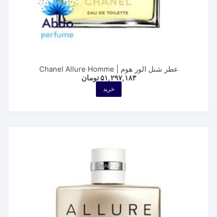
عطر شنل الور هوم | Chanel Allure Homme
۵۱,۲۹۷,۱۸۳
تومان
خرید