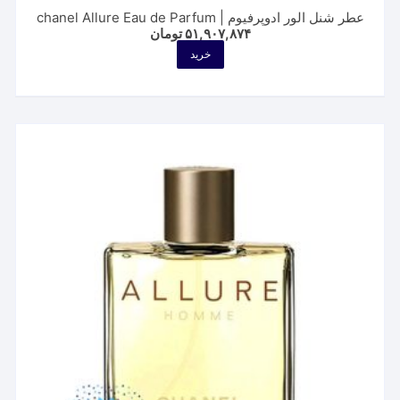
عطر شنل الور ادوپرفیوم | chanel Allure Eau de Parfum
۵۱,۹۰۷,۸۷۴
تومان
خرید