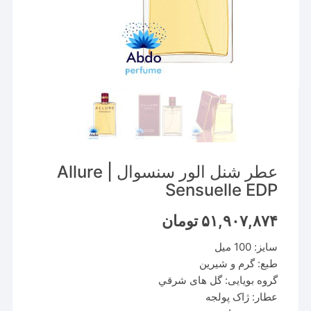
عطر شنل الور سنسوال | Allure
Sensuelle EDP
۵۱,۹۰۷,۸۷۴
تومان
سایز: 100 میل
طبع: گرم و شیرین
گروه بویایی: گل های شرقي
عطار: ژاک پولجه