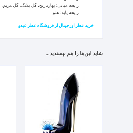
رایحه میانی: بهارنارنج، گل یلانگ، گل مریم،
رایحه پایه: هلو
خرید عطر اورجینال از فروشگاه عطر عبدو
شاید این‌ها را هم بپسندید…