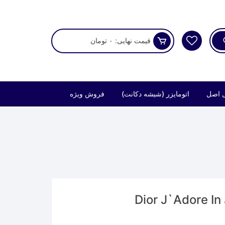
قیمت نهایی:
۰
تومان
 اصل
اتومایزر (شیشه دکانت)
فروش ویژه