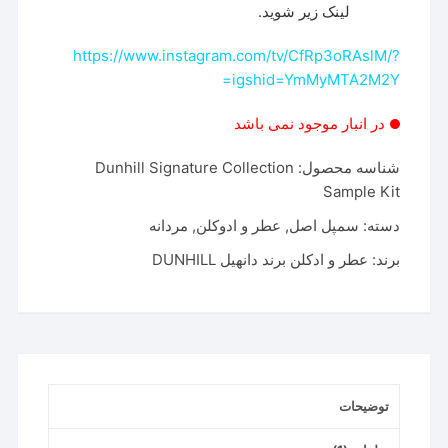
لینک زیر شوید.
https://www.instagram.com/tv/CfRp3oRAslM/?
igshid=YmMyMTA2M2Y=
در انبار موجود نمی باشد
شناسه محصول:
Dunhill Signature Collection
Sample Kit
دسته:
سمپل اصل
,
عطر و ادوکلن
,
مردانه
برند:
عطر و ادکلن برند دانهیل DUNHILL
توضیحات