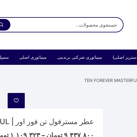
ستریز اصلی)
مینیاتوری شرکتی برندینی
مینیاتوری اصلی
سمپل
مورد
علاقه
عطر مسترفول تن فور اور | TEN FOREVER MASTERFUL
۹,۴۳۷,۸۰۰
تومان
–
۱,۱۰۹,۳۲۳
توم