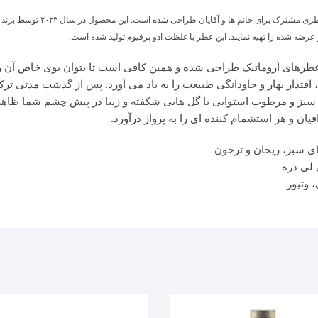
عرضه شده را تهیه نمایند. این عطر با غلظت ادو پرفیوم تولید شده است.
ر خانواده بویایی عطرهای آروماتیک‌ طراحی شده و همین کافی است تا بتوان بوی خاص
 اقتدار بهار و جاودانگی طبیعت را به یاد می آورد. پس از گذشت مدتی تر
بز و مرطوب استوایی با گل هایی شکفته و زیبا در پیش چشم شما ظاهر می
ان و هر استشمام کننده ای را به پرواز درآورد.
ای سبز، ریحان و ترخون
 لی دره
 وتیور