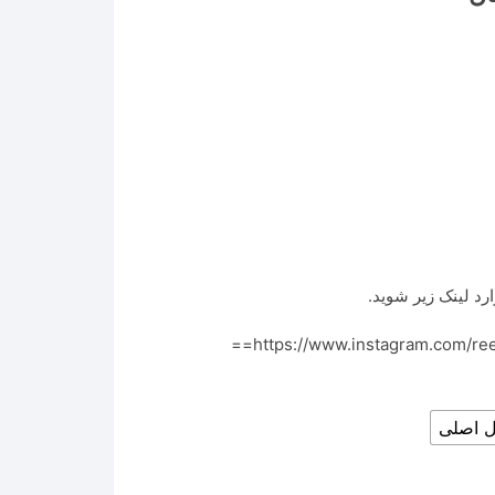
range:
۱,۱۰۹,۳۲۳ تومان
through
۹,۴۳۷,۸۰۰ تومان
رد لینک زیر شوید.
https://www.instagram.com/r