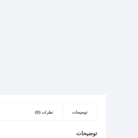
توضیحات
نظرات (0)
توضیحات