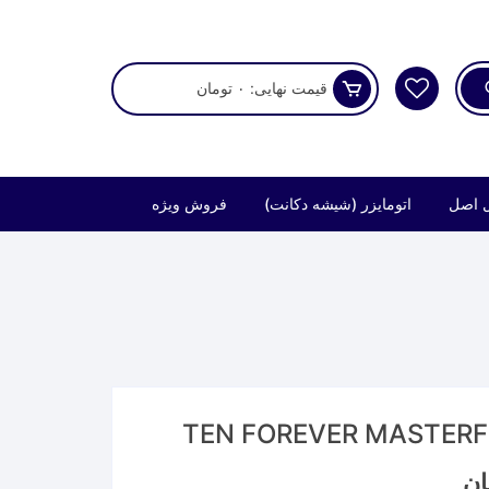
قیمت نهایی:
۰
تومان
 اصل
اتومایزر (شیشه دکانت)
فروش ویژه
Price
ان