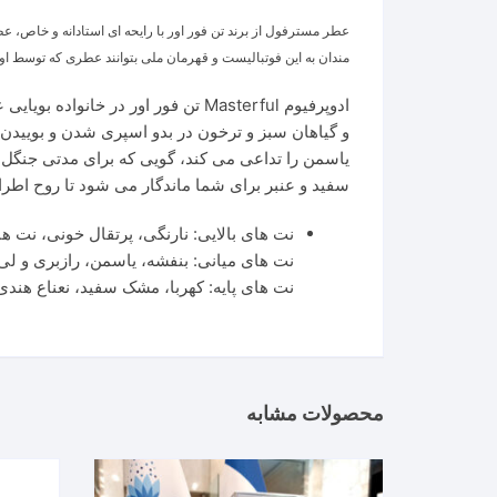
مندان به این فوتبالیست و قهرمان ملی بتوانند عطری که توسط او 
ادوپرفیوم Masterful تن فور اور د
و گیاهان سبز و ترخون در بدو اسپری شدن و بوییدن،
یاسمن را تداعی می کند، گویی که برای مدتی جنگل س
سفید و عنبر برای شما ماندگار می شود تا روح اطرافی
نت های بالایی: نارنگی، پرتقال خونی، نت ه
نت های میانی: بنفشه، یاسمن، رازبری و لی
نت های پایه: کهربا، مشک سفید، نعناع هندی،
محصولات مشابه